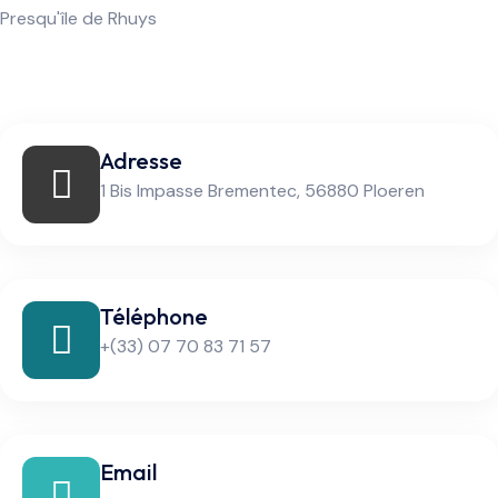
Presqu'île de Rhuys
Adresse
1 Bis Impasse Brementec, 56880 Ploeren
Téléphone
+(33) 07 70 83 71 57
Email