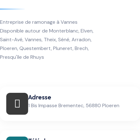
Ramoneur
Entreprise de ramonage à Vannes
Disponible autour de Monterblanc, Elven,
Saint-Avé, Vannes, Theix, Séné, Arradon,
Ploeren, Questembert, Pluneret, Brech,
Presqu'île de Rhuys
Adresse
1 Bis Impasse Brementec, 56880 Ploeren