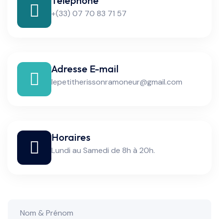
Téléphone
+(33) 07 70 83 71 57
Adresse E-mail
lepetitherissonramoneur@gmail.com
Horaires
Lundi au Samedi de 8h à 20h.